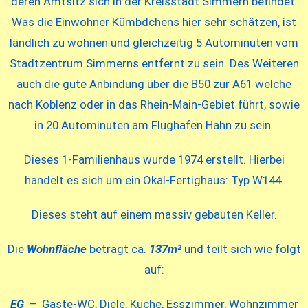
deren Amtsitz sich in der Kreisstadt Simmern befindet.
Was die Einwohner Kümbdchens hier sehr schätzen, ist
ländlich zu wohnen und gleichzeitig 5 Autominuten vom
Stadtzentrum Simmerns entfernt zu sein. Des Weiteren
auch die gute Anbindung über die B50 zur A61 welche
nach Koblenz oder in das Rhein-Main-Gebiet führt, sowie
in 20 Autominuten am Flughafen Hahn zu sein.
Dieses 1-Familienhaus wurde 1974 erstellt. Hierbei
handelt es sich um ein Okal-Fertighaus: Typ W144.
Dieses steht auf einem massiv gebauten Keller.
Die
Wohnfläche
beträgt ca.
137m²
und teilt sich wie folgt
auf:
EG
– Gäste-WC, Diele, Küche, Esszimmer, Wohnzimmer