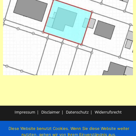
Impressum
Disclaimer
Datenschutz
Widerrufsrecht
© 2023 - Süd-West-Immobilien
Diese Website benutzt Cookies. Wenn Sie diese Website weiter
nutzten, gehen wir von Ihrem Einverständnis aus.