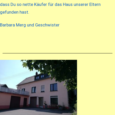
dass Du so nette Käufer für das Haus unserer Eltern
gefunden hast.
Barbara Merg und Geschwister