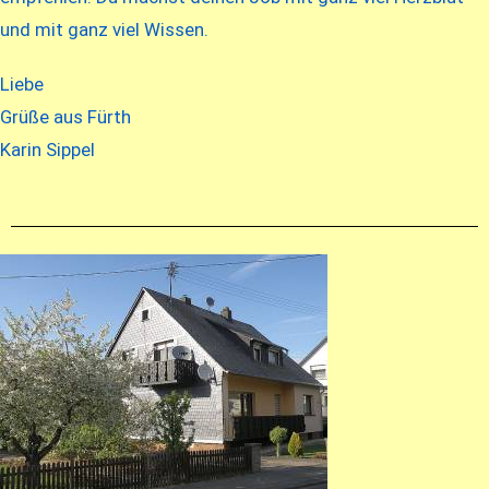
und mit ganz viel Wissen.
Liebe
Grüße aus Fürth
Karin Sippel