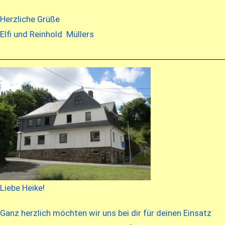
Herzliche Grüße
Elfi und Reinhold Müllers
Liebe Heike!
Ganz herzlich möchten wir uns bei dir für deinen Einsatz