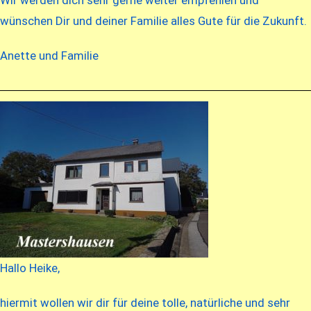
Wir werden dich sehr gerne weiter empfehlen und
wünschen Dir und deiner Familie alles Gute für die Zukunft.
Anette und Familie
Hallo Heike,
hiermit wollen wir dir für deine tolle, natürliche und sehr