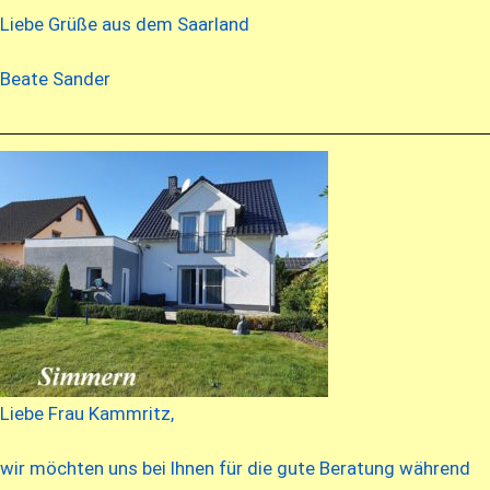
Liebe Grüße aus dem Saarland
Beate Sander
Liebe Frau Kammritz,
wir möchten uns bei Ihnen für die gute Beratung während